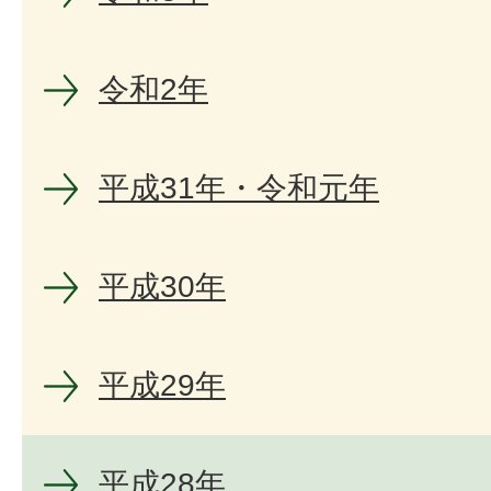
令和2年
平成31年・令和元年
平成30年
平成29年
平成28年