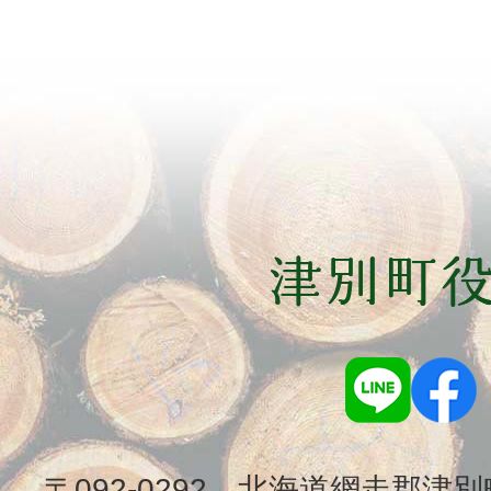
〒092-0292 北海道網走郡津