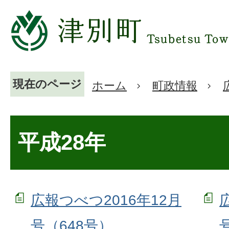
現在のページ
ホーム
町政情報
平成28年
広報つべつ2016年12月
号（648号）