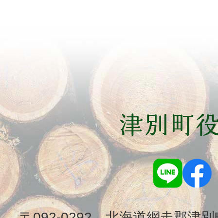
〒092-0292 北海道網走郡津