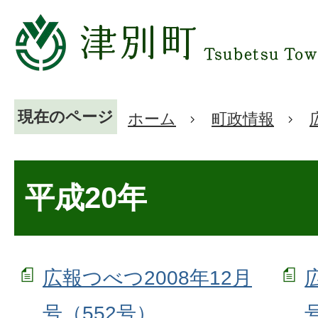
現在のページ
ホーム
町政情報
平成20年
広報つべつ2008年12月
号（552号）