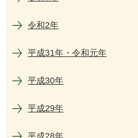
令和2年
平成31年・令和元年
平成30年
平成29年
平成28年