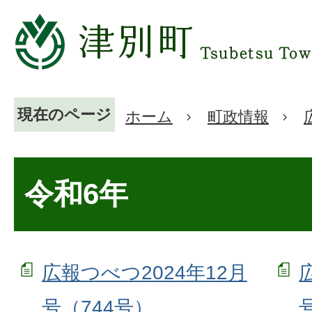
現在のページ
ホーム
町政情報
令和6年
広報つべつ2024年12月
号（744号）