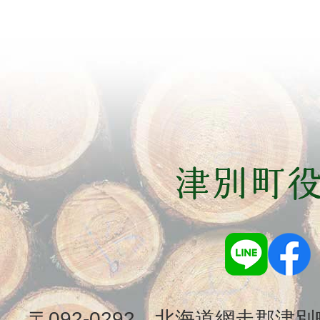
〒092-0292 北海道網走郡津