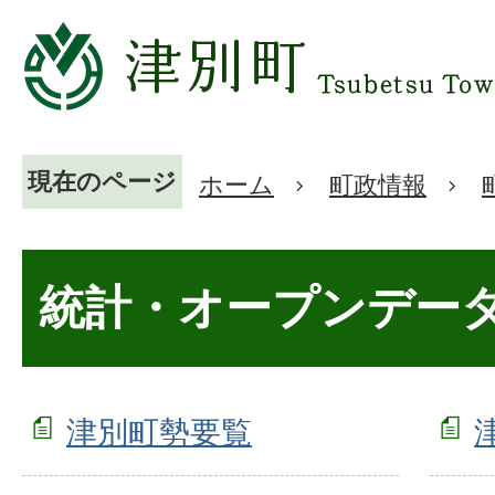
現在のページ
ホーム
町政情報
統計・オープンデー
津別町勢要覧