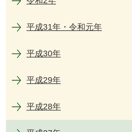
令和2年
平成31年・令和元年
平成30年
平成29年
平成28年