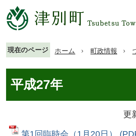
現在のページ
ホーム
町政情報
平成27年
更
第1回臨時会（1月20日） (PDF