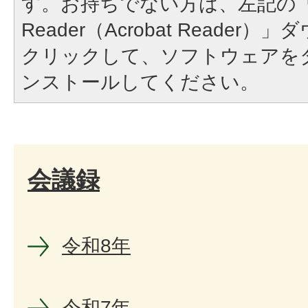
す。お持ちでない方は、左記の「A
Reader（Acrobat Reade
クリックして、ソフトウェアを
ンストールしてください。
会議録
令和8年
令和7年