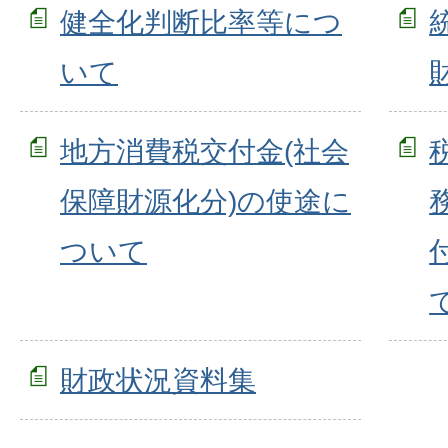
健全化判断比率等につ
いて
地方消費税交付金(社会
保障財源化分)の使途に
ついて
財政状況資料集