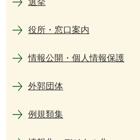
選挙
役所・窓口案内
情報公開・個人情報保護
外郭団体
例規類集