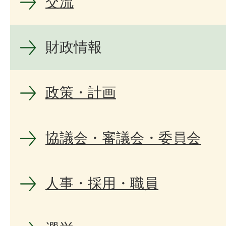
交流
財政情報
政策・計画
協議会・審議会・委員会
人事・採用・職員