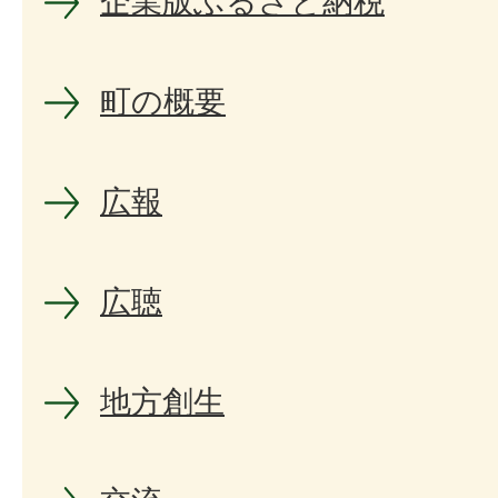
企業版ふるさと納税
町の概要
広報
広聴
地方創生