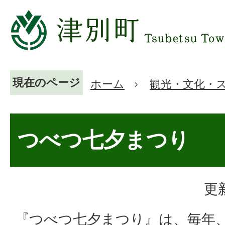
現在のページ
ホーム
観光・文化・
つべつ七夕まつり
更
『つべつ七夕まつり』は、毎年、