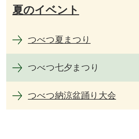
夏のイベント
つべつ夏まつり
つべつ七夕まつり
つべつ納涼盆踊り大会