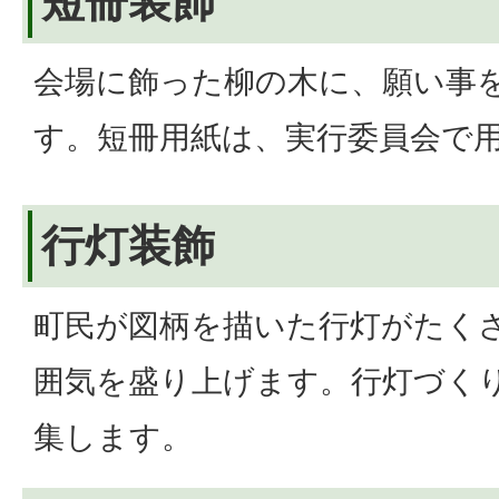
短冊装飾
会場に飾った柳の木に、願い事
す。短冊用紙は、実行委員会で
行灯装飾
町民が図柄を描いた行灯がたく
囲気を盛り上げます。行灯づく
集します。