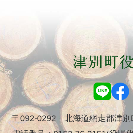
〒092-0292 北海道網走郡津