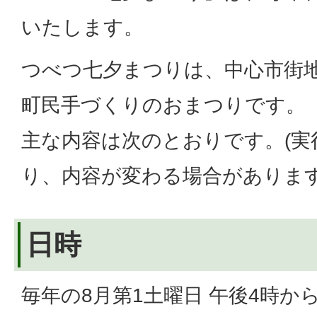
いたします。
つべつ七夕まつりは、中心市街
町民手づくりのおまつりです。
主な内容は次のとおりです。(実
り、内容が変わる場合がありま
日時
毎年の8月第1土曜日 午後4時か