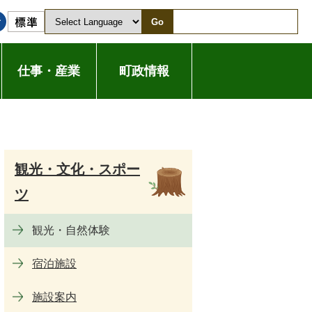
Go
仕事・産業
町政情報
観光・文化・スポー
ツ
観光・自然体験
宿泊施設
施設案内