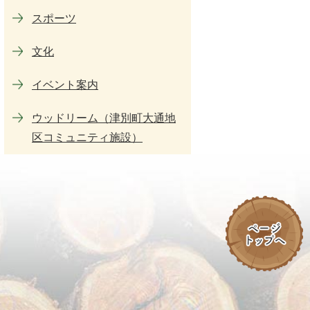
スポーツ
文化
イベント案内
ウッドリーム（津別町大通地
区コミュニティ施設）