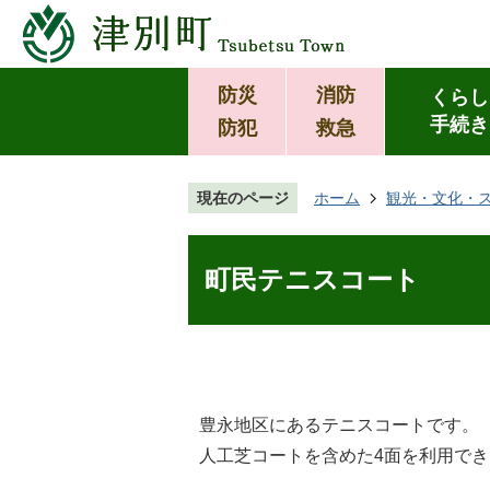
防災
消防
くらし
手続き
防犯
救急
現在のページ
ホーム
観光・文化・
町民テニスコート
豊永地区にあるテニスコートです。
人工芝コートを含めた4面を利用で