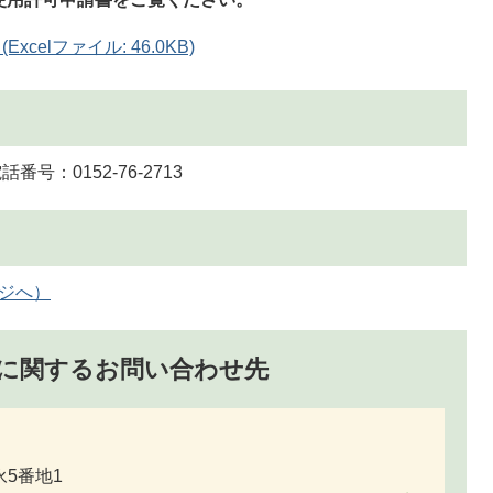
elファイル: 46.0KB)
号：0152-76-2713
ージへ）
に関するお問い合わせ先
永5番地1