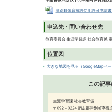
津別町体育施設使用許可申請書 (Exc
申込先・問い合わせ先
教育委員会 生涯学習課 社会教育係 電話番
位置図
大きな地図を見る（GoogleMapペ
この記事
生涯学習課 社会教育係
〒092－0224 網走郡津別町字豊