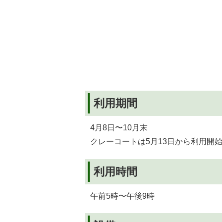
利用期間
4月8日〜10月末
クレーコートは5月13日から利用開
利用時間
午前5時〜午後9時