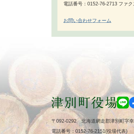
電話番号：0152-76-2713 ファクス
お問い合わせフォーム
〒092-0292 北海道網走郡津別町字
電話番号：
0152-76-2151(役場代表)