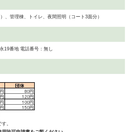
面）、管理棟、トイレ、夜間照明（コート3面分）
豊永19番地 電話番号：無し
です。
使用許可申請書をご覧ください。