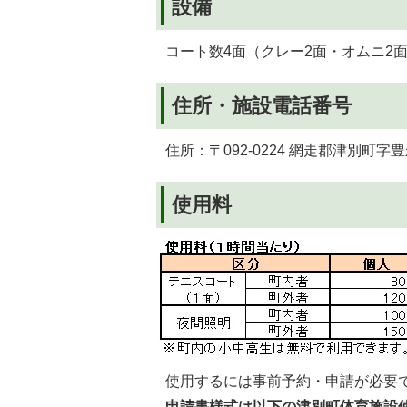
設備
コート数4面（クレー2面・オムニ2
住所・施設電話番号
住所：〒092-0224 網走郡津別町字
使用料
使用するには事前予約・申請が必要
申請書様式は以下の津別町体育施設