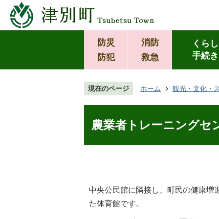
防災
消防
くらし
手続き
防犯
救急
現在のページ
ホーム
観光・文化・
農業者トレーニングセ
中央公民館に隣接し、町民の健康増
た体育館です。