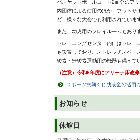
バスケットボールコート2面分のア
内団体による使用のほか、フットサ
ど、様々な大会でも利用されていま
また、幼児用のプレイルームもあり
トレーニングセンター内にはトレー
も設置しており、ストレッチスペー
酸素・無酸素運動用の機器も備えて
（注意）令和6年度にアリーナ床改修
スポーツ振興くじ助成金の活用
お知らせ
休館日