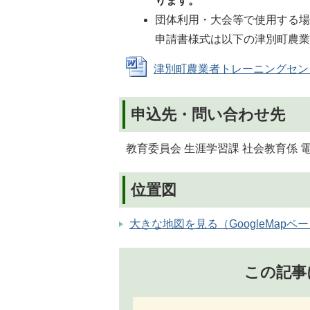
ります。
団体利用・大会等で使用する
申請書様式は以下の津別町農
津別町農業者トレーニングセンター使
申込先・問い合わせ先
教育委員会 生涯学習課 社会教育係 電話番
位置図
大きな地図を見る（GoogleMapペ
この記事