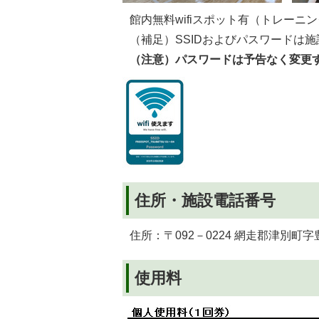
館内無料wifiスポット有（トレーニ
（補足）SSIDおよびパスワードは
（注意）パスワードは予告なく変更
住所・施設電話番号
住所：〒092－0224 網走郡津別町字豊永
使用料