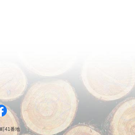
幸町41番地