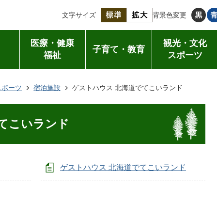
文字サイズ
背景色変更
医療・健康
観光・文化
子育て・教育
福祉
スポーツ
スポーツ
宿泊施設
ゲストハウス 北海道でてこいランド
でてこいランド
ゲストハウス 北海道でてこいランド