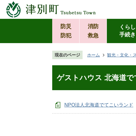
防災
消防
くらし
手続き
防犯
救急
現在のページ
ホーム
観光・文化・
ゲストハウス 北海道
NPO法人北海道でてこいランド