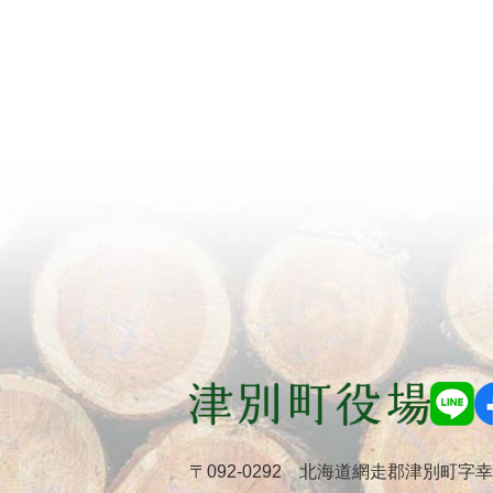
〒092-0292 北海道網走郡津別町字