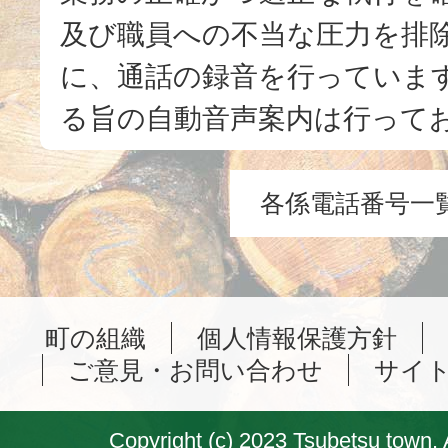
及び職員への不当な圧力を排
に、通話の録音を行っています
る旨の自動音声案内は行って
各係電話番号一
町の組織
個人情報保護方針
ご意見・お問い合わせ
サイ
Copyright (c) 2023 Tsubetsu town. 