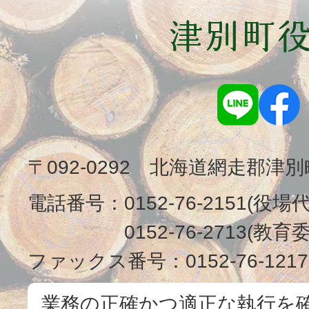
〒092-0292 北海道網走郡津
電話番号：
0152-76-2151(役場
0152-76-2713(
ファックス番号：
0152-76-1217
業務の正確かつ適正な執行を