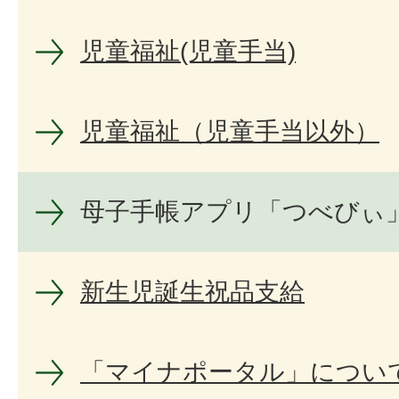
児童福祉(児童手当)
児童福祉（児童手当以外）
母子手帳アプリ「つべびぃ
新生児誕生祝品支給
「マイナポータル」につい