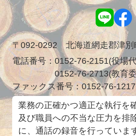
〒092-0292 北海道網走郡津
電話番号：
0152-76-2151(役場
0152-76-2713(
ファックス番号：
0152-76-1217
業務の正確かつ適正な執行を
及び職員への不当な圧力を排
に、通話の録音を行っています