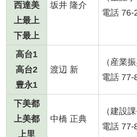
西達美
坂井 隆介
電話 76-
上最上
下最上
高台1
（産業振
高台2
渡辺 新
電話 77-
豊永1
下美都
（建設課
上美都
中橋 正典
電話 77-
上里