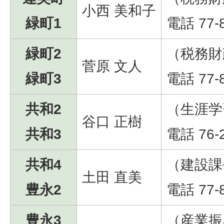
小西 美和子
緑町1
電話 77-
緑町2
（税務財
菅原 文人
緑町3
電話 77-
共和2
（生涯学
谷口 正樹
共和3
電話 76-
共和4
（建設課
土田 直美
豊永2
電話 77-
豊永3
（産業振