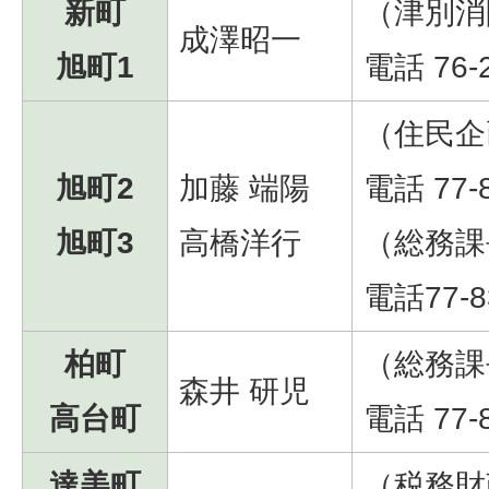
新町
（津別消
成澤昭一
旭町1
電話 76-
（住民企
旭町2
加藤 端陽
電話 77-
旭町3
高橋洋行
（総務課
電話77-8
柏町
（総務課
森井 研児
高台町
電話 77-
達美町
（税務財