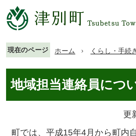
現在のページ
ホーム
くらし・手続
地域担当連絡員につ
更
町では、平成15年4月から町内