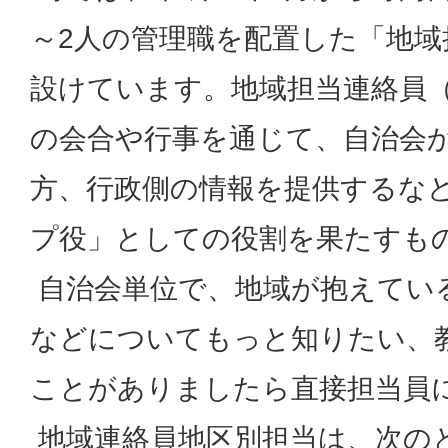
～2人の管理職を配置した「地域
設けています。地域担当連絡員
の会合や行事を通じて、自治会
方、行政側の情報を提供するな
プ役」としての役割を果たすも
自治会単位で、地域が抱えてい
などについてもっと知りたい、
ことがありましたら直接担当員
地域連絡員地区別担当は、次の