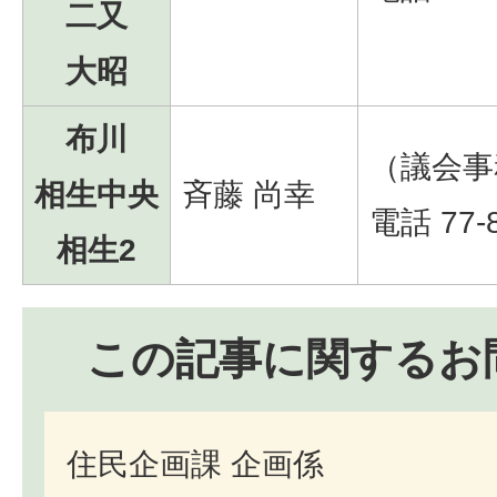
二又
大昭
布川
（議会事
相生中央
斉藤 尚幸
電話 77-
相生2
この記事に関するお
住民企画課 企画係