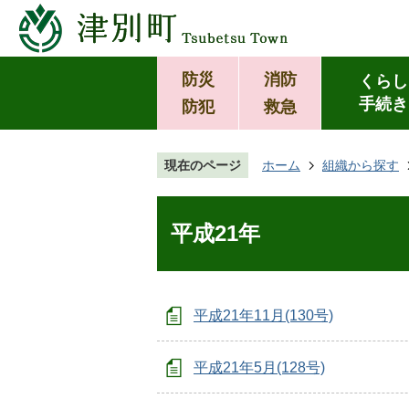
防災
消防
くらし
手続き
防犯
救急
現在のページ
ホーム
組織から探す
平成21年
平成21年11月(130号)
平成21年5月(128号)