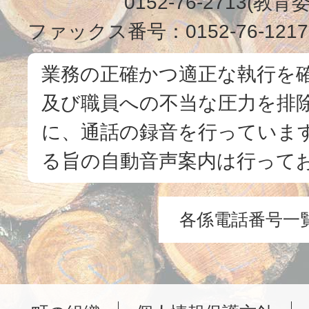
0152-76-2713(
ファックス番号：
0152-76-1217
業務の正確かつ適正な執行を
及び職員への不当な圧力を排
に、通話の録音を行っています
る旨の自動音声案内は行って
各係電話番号一