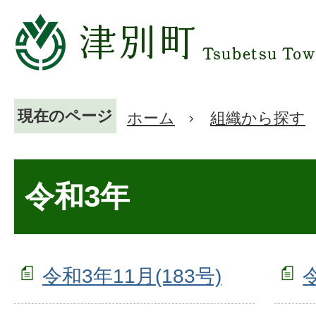
現在のページ
ホーム
組織から探す
令和3年
令和3年11月(183号)