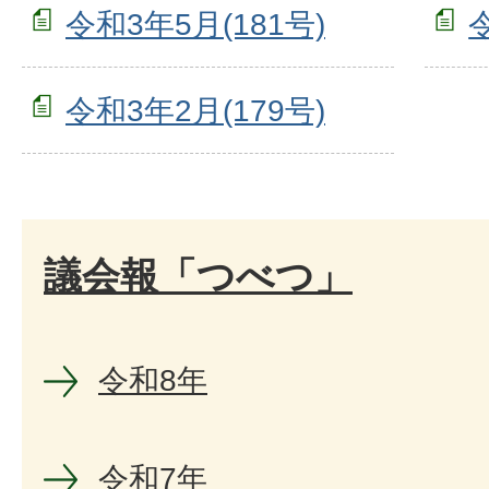
令和3年5月(181号)
令和3年2月(179号)
議会報「つべつ」
令和8年
令和7年