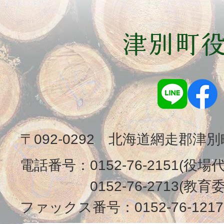
〒092-0292 北海道網走郡津
電話番号：
0152-76-2151(役場
0152-76-2713(
ファックス番号：
0152-76-1217