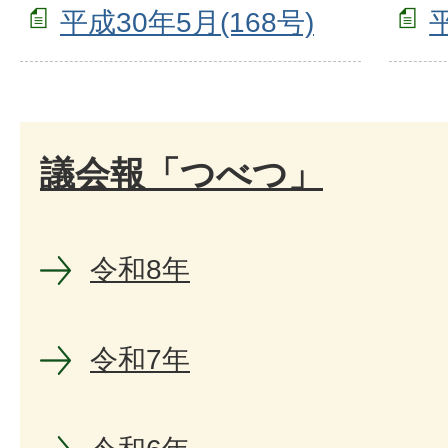
平成30年5月(168号)
議会報「つべつ」
令和8年
令和7年