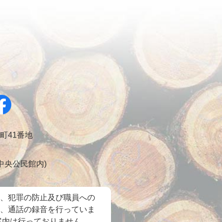
幸町41番地
会 中央公民館内)
、犯罪の防止及び職員への
、通話の録音を行っていま
案内は行っておりません。