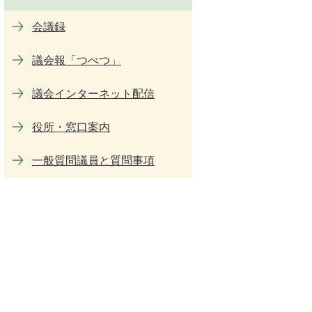
会議録
議会報「つべつ」
議会インターネット配信
役所・窓口案内
一般質問議員と質問事項