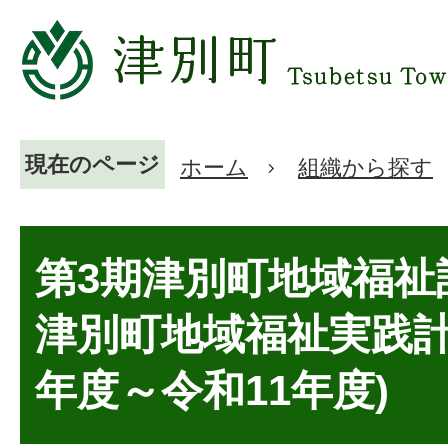
現在のページ
ホーム
組織から探す
第3期津別町地域福祉
津別町地域福祉実践計
年度～令和11年度)