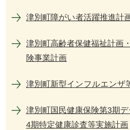
津別町障がい者活躍推進計
津別町高齢者保健福祉計画・
険事業計画
津別町新型インフルエンザ
津別町国民健康保険第3期
4期特定健康診査等実施計画