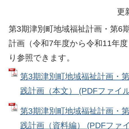
更
第3期津別町地域福祉計画・第6
計画（令和7年度から令和11年
り参照できます。
第3期津別町地域福祉計画・第
践計画（本文） (PDFファイル: 
第3期津別町地域福祉計画・第
践計画（資料編） (PDFファイル: