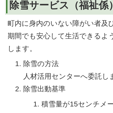
除雪サービス（福祉係
町内に身内のいない障がい者及
期間でも安心して生活できるよ
します。
除雪の方法
人材活用センターへ委託し
除雪出動基準
積雪量が15センチメ