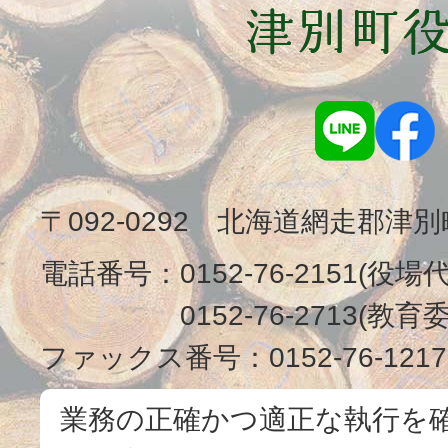
〒092-0292 北海道網走郡津
電話番号：
0152-76-2151(役場
0152-76-2713(
ファックス番号：
0152-76-1217
業務の正確かつ適正な執行を