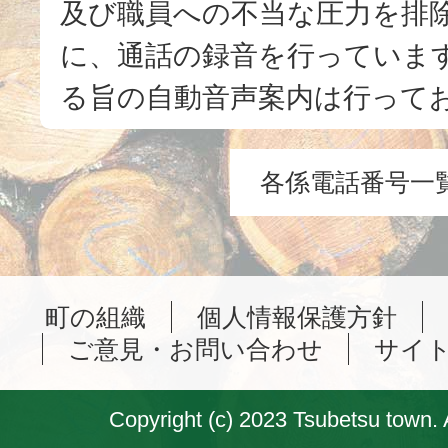
及び職員への不当な圧力を排
に、通話の録音を行っています
る旨の自動音声案内は行って
各係電話番号一
町の組織
個人情報保護方針
ご意見・お問い合わせ
サイ
Copyright (c) 2023 Tsubetsu town. 