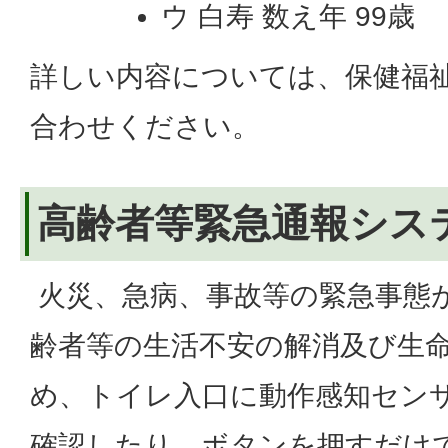
ウ 白寿 数え年 99歳
詳しい内容については、保健福
合わせください。
高齢者等緊急通報シス
火災、急病、事故等の緊急事態
齢者等の生活不安の解消及び生
め、トイレ入口に動作感知セン
確認したり、ボタンを押すだけ