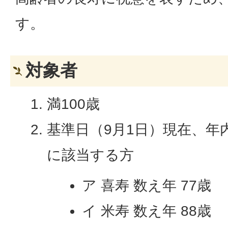
す。
対象者
満100歳
基準日（9月1日）現在、年
に該当する方
ア 喜寿 数え年 77歳
イ 米寿 数え年 88歳