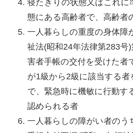
寝たきりの状態又はこれに
態にある高齢者で、高齢者
一人暮らしの重度の身体障
祉法(昭和24年法律第283号
害者手帳の交付を受けた者
が1級から2級に該当する者
で、緊急時に機敏に行動す
認められる者
一人暮らしの障がい者のう