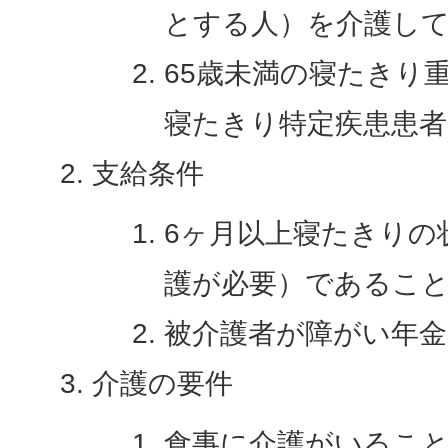
とする人）を介護し
65歳未満の寝たきり
寝たきり特定疾患患
支給条件
6ヶ月以上寝たきりの
護が必要）であるこ
被介護者が障がい年
介護の要件
食事に介護がいるこ