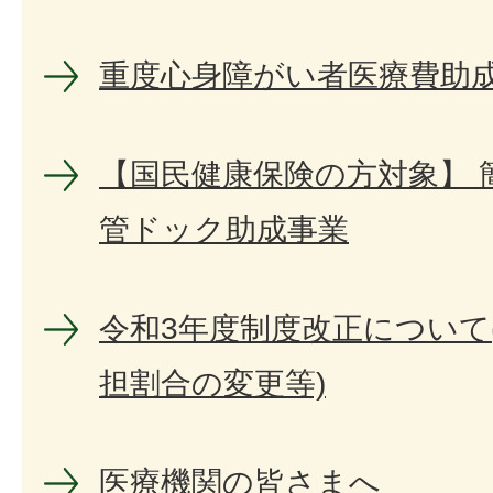
重度心身障­がい者医療­費助
【国民健康保険の方対象】 
管ドック助成事業
令和3年度制度改正について
担割合の変更等)
医療機関の皆さまへ