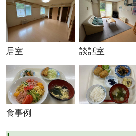
居室
談話室
食事例