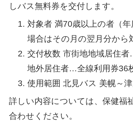
しバス無料券を交付します。
対象者 満70歳以上の者（
場合はその月の翌月分から
交付枚数 市街地地域居住者
地外居住者…全線利用券36
使用範囲 北見バス 美幌～
詳しい内容については、保健福
合わせください。