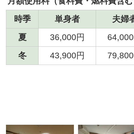
月額使用料（食料費・燃料費含む
時季
単身者
夫婦
夏
36,000円
64,00
冬
43,900円
79,80