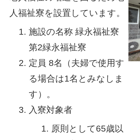
人福祉寮を設置しています。
施設の名称 緑永福祉寮
第2緑永福祉寮
定員 8名（夫婦で使用す
る場合は1名とみなしま
す）。
入寮対象者
原則として65歳以