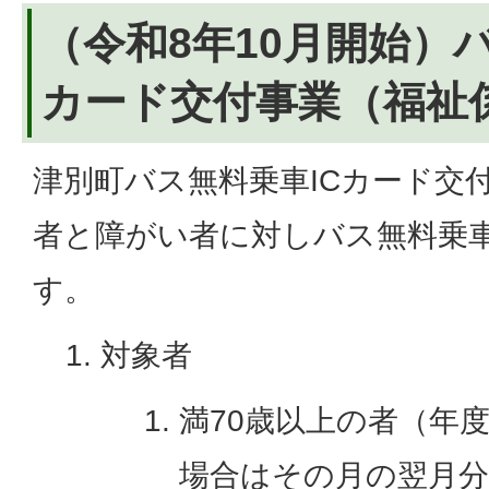
（令和8年10月開始）
カード交付事業（福祉
津別町バス無料乗車ICカード交
者と障がい者に対しバス無料乗車
す。
対象者
満70歳以上の者（年
場合はその月の翌月分