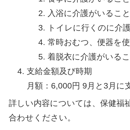
入浴に介護がいるこ
トイレに行くのに介
常時おむつ、便器を
着脱衣に介護がいる
支給金額及び時期
月額：6,000円 9月と3月
詳しい内容については、保健福
合わせください。