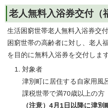
老人無料入浴券交付（
生活困窮世帯老人無料入浴券交
困窮世帯の高齢者に対し、老人
を目的に無料入浴券を交付しま
対象者
津別町に居住する自家用風
課税世帯で満70歳以上の方
（注意）4月1日以降に津別