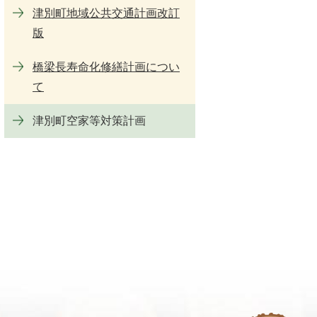
津別町地域公共交通計画改訂
版
橋梁長寿命化修繕計画につい
て
津別町空家等対策計画