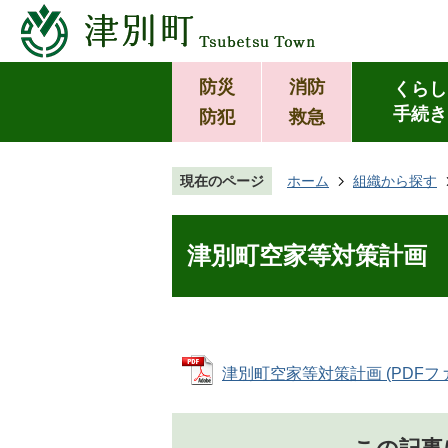
防災
消防
くらし
手続き
防犯
救急
現在のページ
ホーム
組織から探す
津別町空家等対策計画
津別町空家等対策計画 (PDFファイ