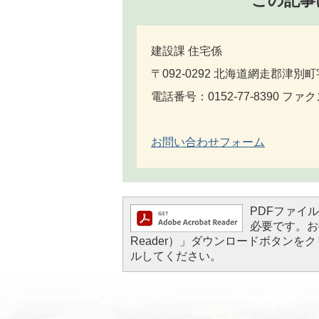
この記事
建設課 住宅係
〒092-0292 北海道網走郡津別町
電話番号：0152-77-8390 ファクス
お問い合わせフォーム
PDFファイルを
必要です。お持
Reader）」ダウンロードボタン
ルしてください。