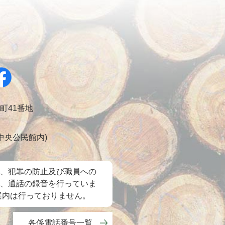
幸町41番地
会 中央公民館内)
、犯罪の防止及び職員への
、通話の録音を行っていま
案内は行っておりません。
各係電話番号一覧