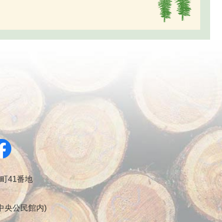
幸町41番地
会 中央公民館内)