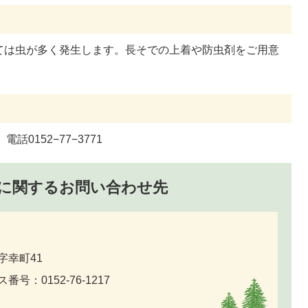
ては虫が多く発生します。長そでの上着や防虫剤をご用意
0152−77−3771
に関するお問い合わせ先
字幸町41
番号：0152-76-1217