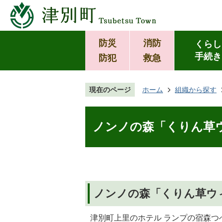
防災
消防
くらし
手続き
防犯
救急
現在のページ
ホーム
組織から探す
ノンノの森「くりん草
ノンノの森「くりん草ウ
津別町上里のホテル ランプの宿森