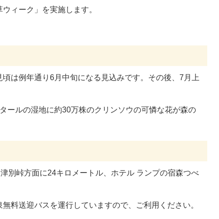
草ウィーク」を実施します。
見頃は例年通り6月中旬になる見込みです。その後、7月上
。
タールの湿地に約30万株のクリンソウの可憐な花が森の
を津別峠方面に24キロメートル、ホテル ランプの宿森つべ
泉無料送迎バスを運行していますので、ご利用ください。