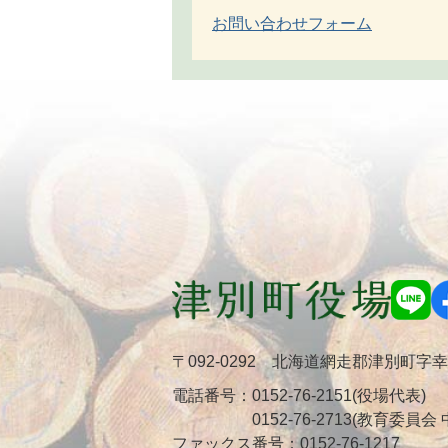
お問い合わせフォーム
〒092-0292 北海道網走郡津別町字
電話番号：
0152-76-2151(役場代表)
0152-76-2713(教育委員
ファックス番号：
0152-76-1217