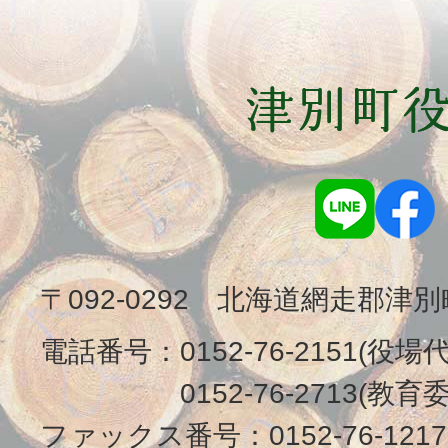
〒092-0292 北海道網走郡津
電話番号：
0152-76-2151(役場
0152-76-2713(
ファックス番号：
0152-76-1217