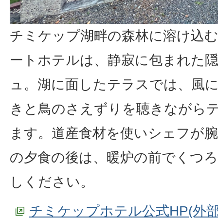
チミケップ湖畔の森林に溶け込
ートホテルは、静寂に包まれた
ュ。湖に面したテラスでは、風
きと鳥のさえずりを聴きながら
ます。道産食材を使いシェフが
の夕食の後は、暖炉の前でくつ
しください。
チミケップホテル公式HP(外