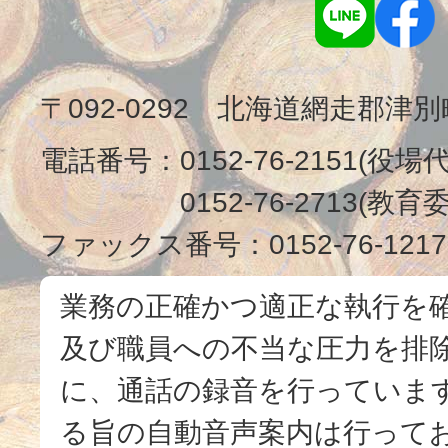
〒092-0292 北海道網走郡津
電話番号：
0152-76-2151(役場
0152-76-2713(
ファックス番号：
0152-76-1217
業務の正確かつ適正な執行を
及び職員への不当な圧力を排
に、通話の録音を行っています
る旨の自動音声案内は行って