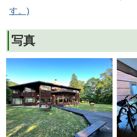
す。)
写真