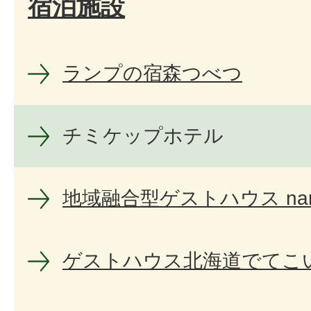
宿泊施設
ランプの宿森つべつ
チミケップホテル
地域融合型ゲストハウス nan
ゲストハウス北海道でてこ