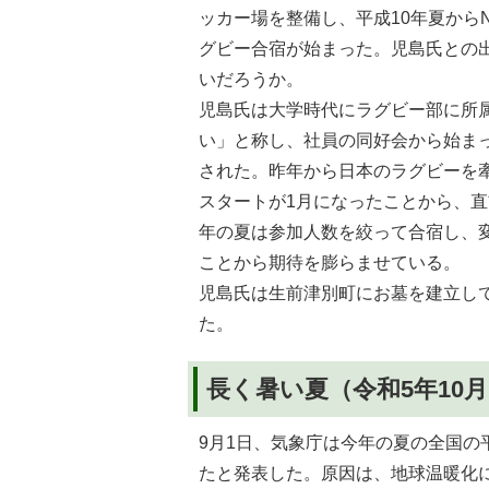
ッカー場を整備し、平成10年夏から
グビー合宿が始まった。児島氏との
いだろうか。
児島氏は大学時代にラグビー部に所
い」と称し、社員の同好会から始ま
された。昨年から日本のラグビーを
スタートが1月になったことから、
年の夏は参加人数を絞って合宿し、
ことから期待を膨らませている。
児島氏は生前津別町にお墓を建立し
た。
長く暑い夏（令和5年10
9月1日、気象庁は今年の夏の全国の
たと発表した。原因は、地球温暖化