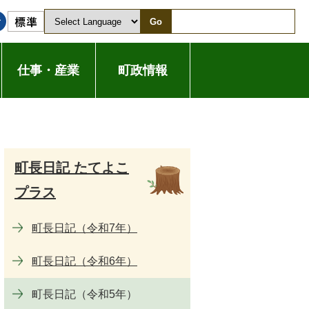
Go
仕事・産業
町政情報
町長日記 たてよこ
プラス
町長日記（令和7年）
町長日記（令和6年）
町長日記（令和5年）