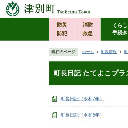
防災
消防
くらし
手続き
防犯
救急
現在のページ
ホーム
町政情報
町
町長日記 たてよこプラ
町長日記（令和7年）
町長日記（令和5年）