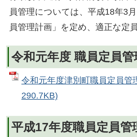
員管理については、平成18年3月
員管理計画」を定め、適正な定
令和元年度 職員定員管
令和元年度津別町職員定員管理計
290.7KB)
平成17年度職員定員管