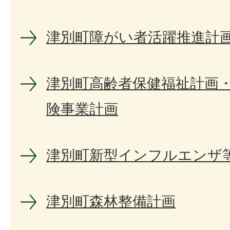
津別町障がい者活躍推進計
津別町高齢者保健福祉計画・
険事業計画
津別町新型インフルエンザ
津別町森林整備計画