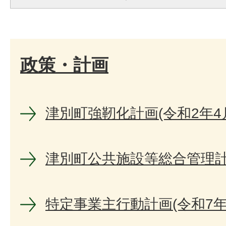
政策・計画
津別町強靭化計画(令和2年4
津別町公共施設等総合管理
特定事業主行動計画(令和7年