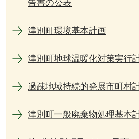
告書の公表
津別町環境基本計画
津別町地球温暖化対策実行
過疎地域持続的発展市町村
津別町一般廃棄物処理基本