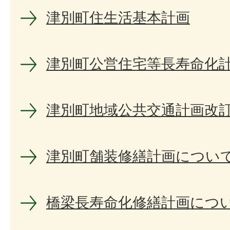
津別町住生活基本計画
津別町公営住宅等長寿命化
津別町地域公共交通計画改
津別町舗装修繕計画につい
橋梁長寿命化修繕計画につ