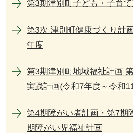
第3期津別町子ども・子育て
第3次 津別町健康づくり計画
年度
第3期津別町地域福祉計画 
実践計画(令和7年度～令和1
第4期障がい者計画・第7期
期障がい児福祉計画