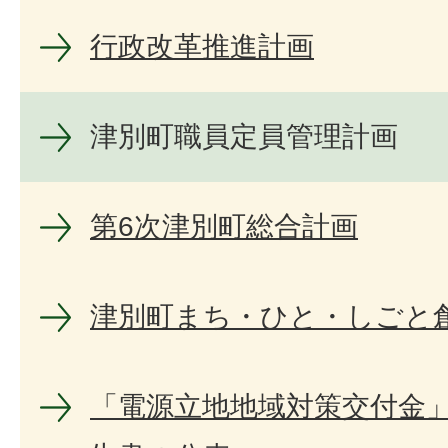
行政改革推進計画
津別町職員定員管理計画
第6次津別町総合計画
津別町まち・ひと・しごと
「電源立地地域対策交付金