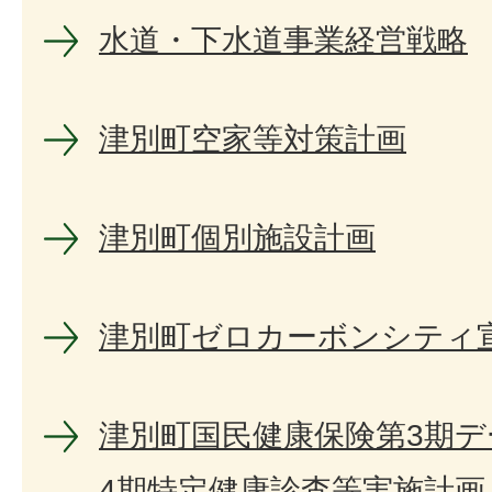
水道・下水道事業経営戦略
津別町空家等対策計画
津別町個別施設計画
津別町ゼロカーボンシティ
津別町国民健康保険第3期
4期特定健康診査等実施計画