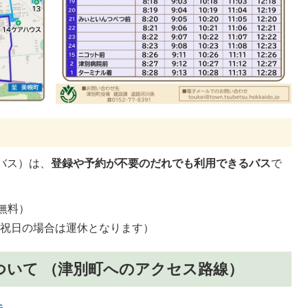
バス）は、
登録や予約が不要のだれでも利用できるバス
で
無料）
（祝日の場合は運休となります）
ついて （津別町へのアクセス路線）
へ