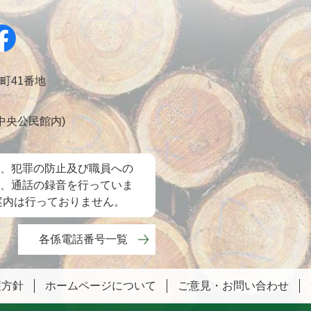
幸町41番地
会 中央公民館内)
、犯罪の防止及び職員への
、通話の録音を行っていま
案内は行っておりません。
各係電話番号一覧
護方針
ホームページについて
ご意見・お問い合わせ