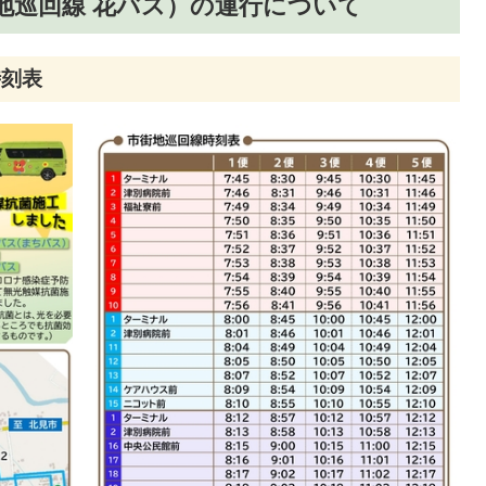
地巡回線 花バス）の運行について
時刻表