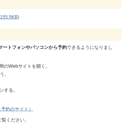
5.5KB)
マートフォンやパソコンから予約
できるようになりまし
用のWebサイトを開く。
行う。
ンする。
ス予約のサイト）
ご覧ください。