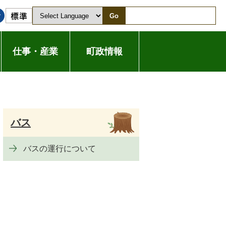
Go
仕事・産業
町政情報
バス
バスの運行について