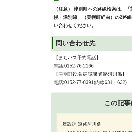
（注意） 津別町への路線検索は、
幌・津別線」（美幌町経由）の2路
い合わせください。
問い合わせ先
【まちバス予約電話】
電話:0152-76-2166
【津別町役場 建設課 道路河川係】
電話:0152-77-8391(内線631・632)
この記事
建設課 道路河川係