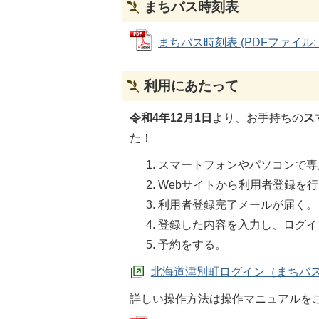
まちバス時刻表
まちバス時刻表 (PDFファイル: 15
利用にあたって
令和4年12月1日
より、お手持ちの
ス
た！
スマートフォンやパソコンで専
Webサイトから利用者登録を
利用者登録完了メールが届く。
登録した内容を入力し、ログイ
予約をする。
北海道津別町ログイン（まちバ
詳しい操作方法は操作マニュアルを