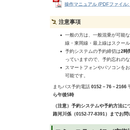
操作マニュアル (PDFファイル: 86
注意事項
一般の方は、一般混乗が可能
線・東岡線・最上線はスクー
予約システムの予約締切は
2時
っていますので、予約忘れの
スマートフォンやパソコンを
可能です。
まちバス予約電話
0152－76－2166
ら午後5時
（注意）予約システムや予約方法に
路河川係（0152-77-8391）まで