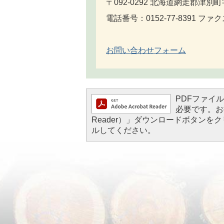
〒092-0292 北海道網走郡津別町
電話番号：0152-77-8391 ファクス
お問い合わせフォーム
PDFファイルを
必要です。お持
Reader）」ダウンロードボタン
ルしてください。